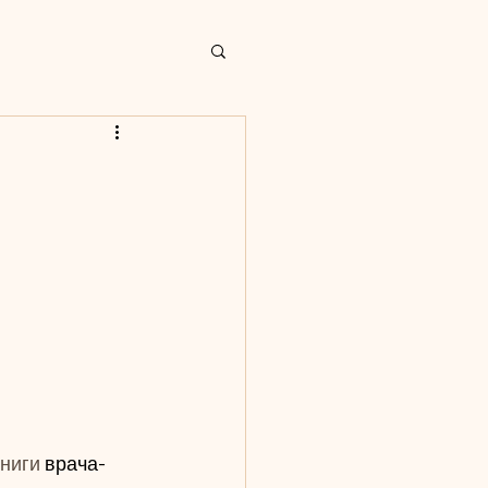
книги
 врача-