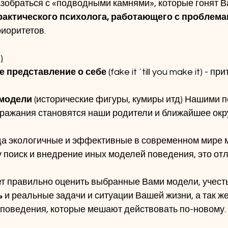
азобраться с «подводными камнями», которые гонят В
рактического психолога, работающего с проблема
риоритетов.
)
ное представление о себе
 (fake it ´till you make it) - п
е модели 
(исторические фигуры, кумиры итд) Нашими 
ражания становятся наши родители и ближайшее окру
 
гда экологичные и эффективные в современном мире 
 поиск и внедрение иных моделей поведения, это от
т правильно оценить выбранные Вами модели, учесть
ь
 и реальные задачи и ситуации Вашей жизни, а так же
 поведения, которые мешают действовать по-новому.