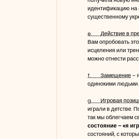
получила новую инф
идентификацию на «
существенному укр
e.       Действие в 
Вам опробовать это
исцеления или трен
можно отнести расс
f.        Замещение
 –
одинокими людьми.
g.       Игровая позиц
играли в детстве. П
так мы облегчаем с
состояние – «я игр
состояний, с которы