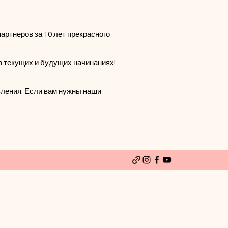
артнеров за 10 лет прекрасного
в текущих и будущих начинаниях!
вления. Если вам нужны наши