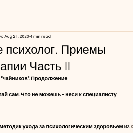
va
Aug 21, 2023
4 min read
е психолог. Приемы
апии Часть II
 "чайников". Продолжение
ай сам. Что не можешь - неси к специалисту
методик ухода за психологическим здоровьем 
из 