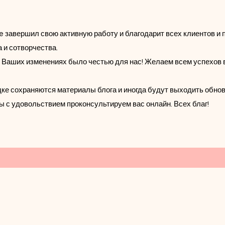
e завершил свою активную работу и благодарит всех клиентов и п
 и сотворчества.
 Ваших изменениях было честью для нас! Желаем всем успехов 
ке сохраняются материалы блога и иногда будут выходить обно
ы с удовольствием проконсультируем вас онлайн. Всех благ!